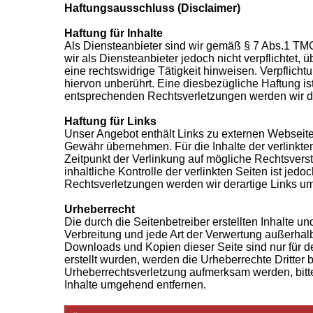
Haftungsausschluss (Disclaimer)
Haftung für Inhalte
Als Diensteanbieter sind wir gemäß § 7 Abs.1 TMG
wir als Diensteanbieter jedoch nicht verpflichtet
eine rechtswidrige Tätigkeit hinweisen. Verpflic
hiervon unberührt. Eine diesbezügliche Haftung i
entsprechenden Rechtsverletzungen werden wir d
Haftung für Links
Unser Angebot enthält Links zu externen Webseiten
Gewähr übernehmen. Für die Inhalte der verlinkten 
Zeitpunkt der Verlinkung auf mögliche Rechtsvers
inhaltliche Kontrolle der verlinkten Seiten ist j
Rechtsverletzungen werden wir derartige Links u
Urheberrecht
Die durch die Seitenbetreiber erstellten Inhalte 
Verbreitung und jede Art der Verwertung außerhalb
Downloads und Kopien dieser Seite sind nur für den
erstellt wurden, werden die Urheberrechte Dritter 
Urheberrechtsverletzung aufmerksam werden, bitt
Inhalte umgehend entfernen.