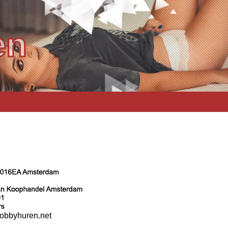
en
obbyhuren.net